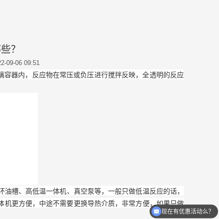
哪些？
2-09-06 09:51
璃容器内，反应物在常压或负压进行搅拌反映，全透明的反应
油槽、高低温一体机、真空泵等，一般只做低温反应的话，
体机更方便，中途不需要更换导热介质，非常方便，如果只做
现在有优惠活动么？