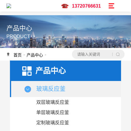
13720766631
产品中心
PRODUCT
首页
产品中心
高低温一体机
>
>
产品中心
玻璃反应釜
双层玻璃反应釜
单层玻璃反应釜
定制玻璃反应釜