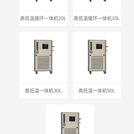
高低温循环一体机20L
高低温循环一体机10L
高低温一体机30L
高低温一体机50L