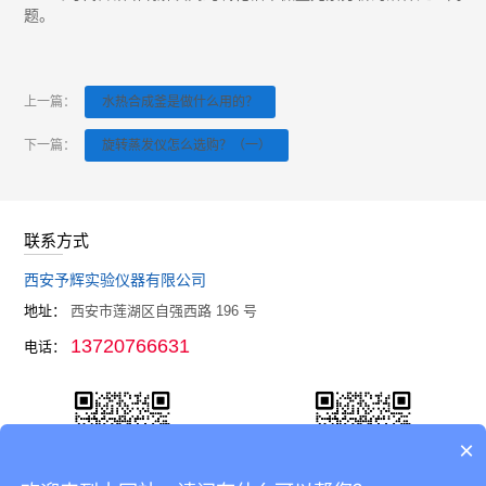
题。
上一篇：
水热合成釜是做什么用的？
下一篇：
旋转蒸发仪怎么选购？（一）
联系方式
西安予辉实验仪器有限公司
地址：
西安市莲湖区自强西路 196 号
13720766631
电话：
×