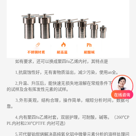
玻璃反应釜用途有哪些？
玻璃反应釜厂家
如有要求，还可以换成聚四fu乙烯内衬，其特点是
1,抗腐蚀性好，无有害物质溢出，减少污染，使用an全。
2,升温、升压后，能快速无损失地溶解在常规条件下难以溶解
的试样及含有挥发性元素的试样。
3,外形美观，结构合理，操作简单，缩短分析时间，数据可
靠。
4,内有聚四fu乙烯衬套，双层护理，可耐酸，碱等。（260℃P
PL内衬和230℃PTFE 内衬可选）
5,可代替铂坩埚解决高纯氧化铝中微量元素分析的溶样处理问