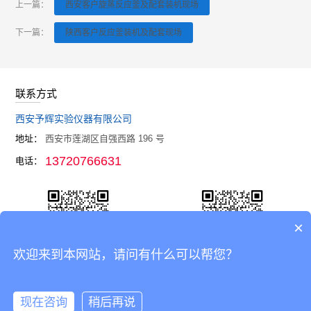
上一篇：
西安客户旋蒸反应釜及配套装机现场
下一篇：
陕西客户反应釜装机及配套现场
联系方式
西安予辉实验仪器有限公司
地址：
西安市莲湖区自强西路 196 号
13720766631
电话：
×
欢迎来到本网站，请问有什么可以帮您？
官网
企业微信
现在咨询
稍后再说
Copyright © 2021-2026
西安予辉实验仪器有限公司
All rights reserved.
备